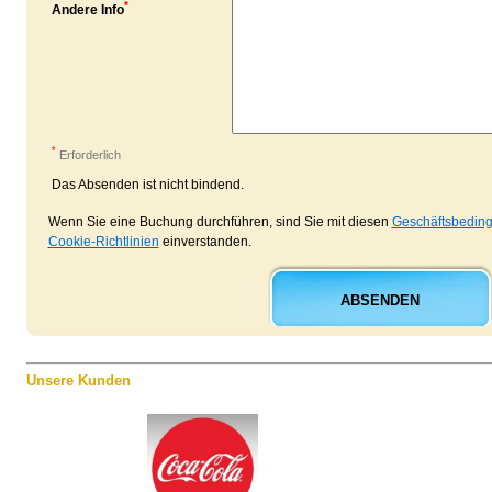
*
Andere Info
*
Erforderlich
Das Absenden ist nicht bindend.
Wenn Sie eine Buchung durchführen, sind Sie mit diesen
Geschäftsbedin
Cookie-Richtlinien
einverstanden.
ABSENDEN
Unsere Kunden