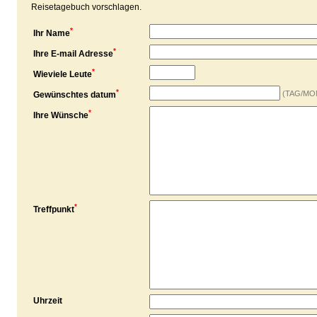
Reisetagebuch vorschlagen.
*
Ihr Name
*
Ihre E-mail Adresse
*
Wieviele Leute
*
(TAG/MO
Gewünschtes datum
*
Ihre Wünsche
*
Treffpunkt
Uhrzeit