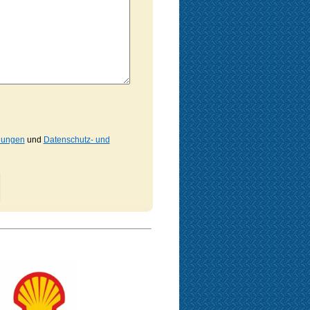
gungen
und
Datenschutz- und