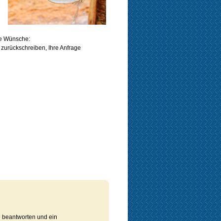
re Wünsche:
zurückschreiben, Ihre Anfrage
e beantworten und ein