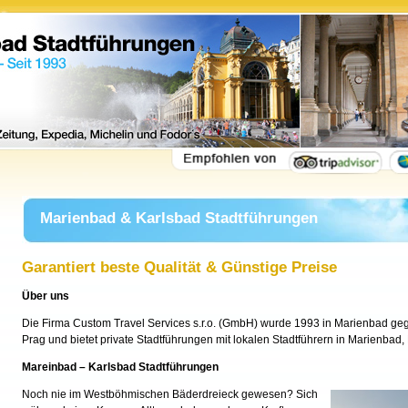
Marienbad & Karlsbad Stadtführungen
Garantiert beste Qualität & Günstige Preise
Über uns
Die Firma Custom Travel Services s.r.o. (GmbH) wurde 1993 in Marienbad gegrü
Prag und bietet private Stadtführungen mit lokalen Stadtführern in Marienbad
Mareinbad – Karlsbad Stadtführungen
Noch nie im Westböhmischen Bäderdreieck gewesen? Sich