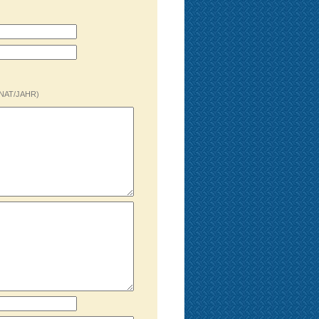
NAT/JAHR)